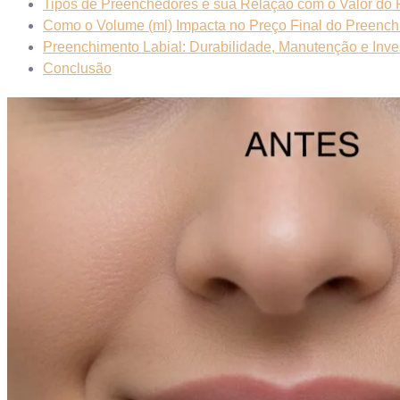
Tipos de Preenchedores e sua Relação com o Valor do
Como o Volume (ml) Impacta no Preço Final do Preench
Preenchimento Labial: Durabilidade, Manutenção e Inv
Conclusão