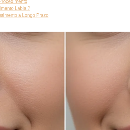
 Procedimento
imento Labial?
estimento a Longo Prazo