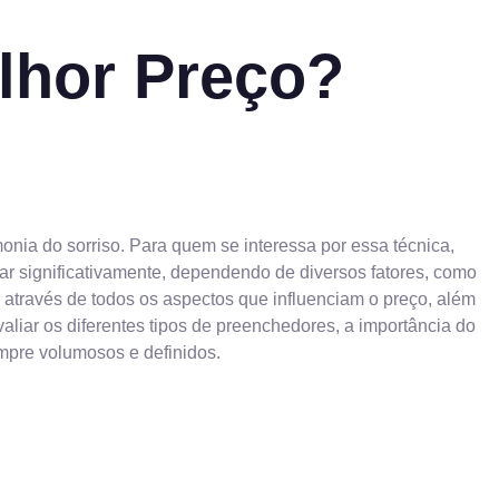
lhor Preço?
nia do sorriso. Para quem se interessa por essa técnica,
ar significativamente, dependendo de diversos fatores, como
iar através de todos os aspectos que influenciam o preço, além
valiar os diferentes tipos de preenchedores, a importância do
mpre volumosos e definidos.