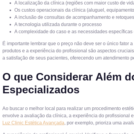
A localização da clínica (regiões com maior custo de vid
Os custos operacionais da clínica (aluguel, equipamento
A inclusão de consultas de acompanhamento e retoques
A tecnologia utilizada durante o processo
A complexidade do caso e as necessidades específicas 
É importante lembrar que o preço não deve ser o único fator a
produtos e a experiência do profissional são aspectos cruciais
a satisfação de seus pacientes, oferecendo um atendimento pe
O que Considerar Além do
Especializados
Ao buscar o melhor local para realizar um procedimento estét
envolve a avaliação da clínica, a experiência do profissional
Luz Clinic Estética Avançada
, por exemplo, prioriza uma avali