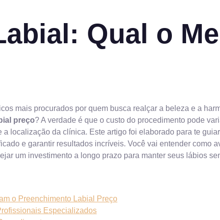
abial: Qual o Me
cos mais procurados por quem busca realçar a beleza e a harmo
ial preço
? A verdade é que o custo do procedimento pode vari
e a localização da clínica. Este artigo foi elaborado para te gu
ficado e garantir resultados incríveis. Você vai entender como a
nejar um investimento a longo prazo para manter seus lábios se
iam o Preenchimento Labial Preço
rofissionais Especializados