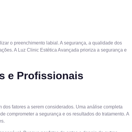
alizar o preenchimento labial. A segurança, a qualidade dos
icações. A Luz Clinic Estética Avançada prioriza a segurança e
 e Profissionais
um dos fatores a serem considerados. Uma análise completa
 pode comprometer a segurança e os resultados do tratamento. A
es.