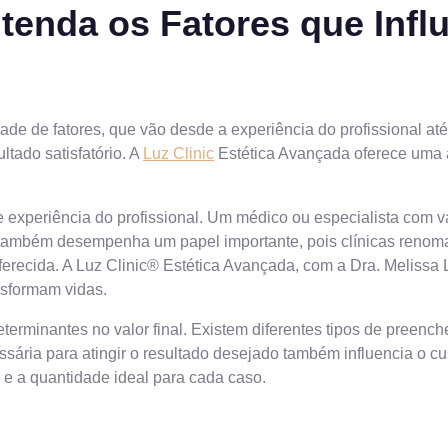
tenda os Fatores que Inf
ade de fatores, que vão desde a experiência do profissional até
tado satisfatório. A
Luz Clinic
Estética Avançada oferece uma 
 e experiência do profissional. Um médico ou especialista com 
ca também desempenha um papel importante, pois clínicas reno
ferecida. A Luz Clinic® Estética Avançada, com a Dra. Melissa 
nsformam vidas.
terminantes no valor final. Existem diferentes tipos de preen
sária para atingir o resultado desejado também influencia o cus
e a quantidade ideal para cada caso.