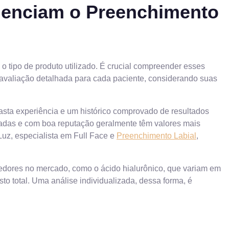
luenciam o Preenchimento
 o tipo de produto utilizado. É crucial compreender esses
avaliação detalhada para cada paciente, considerando suas
vasta experiência e um histórico comprovado de resultados
madas e com boa reputação geralmente têm valores mais
Luz, especialista em Full Face e
Preenchimento Labial
,
chedores no mercado, como o ácido hialurônico, que variam em
to total. Uma análise individualizada, dessa forma, é