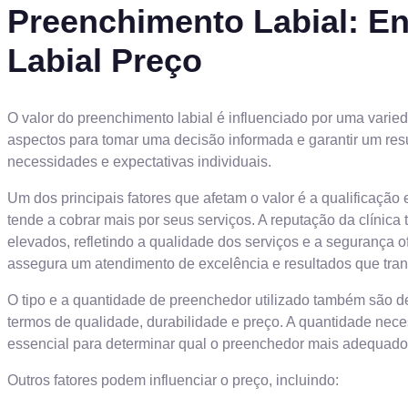
Preenchimento Labial: En
Labial Preço
O valor do preenchimento labial é influenciado por uma varied
aspectos para tomar uma decisão informada e garantir um resul
necessidades e expectativas individuais.
Um dos principais fatores que afetam o valor é a qualificação
tende a cobrar mais por seus serviços. A reputação da clíni
elevados, refletindo a qualidade dos serviços e a segurança o
assegura um atendimento de excelência e resultados que tra
O tipo e a quantidade de preenchedor utilizado também são de
termos de qualidade, durabilidade e preço. A quantidade neces
essencial para determinar qual o preenchedor mais adequado 
Outros fatores podem influenciar o preço, incluindo: