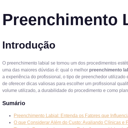
Preenchimento L
Introdução
O preenchimento labial se tornou um dos procedimentos estéti
uma das maiores dúvidas é: qual o melhor
preenchimento lab
a experiência do profissional, o tipo de preenchedor utilizado 
de oferecer dicas valiosas para escolher um profissional quali
volume utilizado, a durabilidade do procedimento e como pla
Sumário
Preenchimento Labial: Entenda os Fatores que Influenc
O que Considerar Além do Custo: Avaliando Clínicas e P