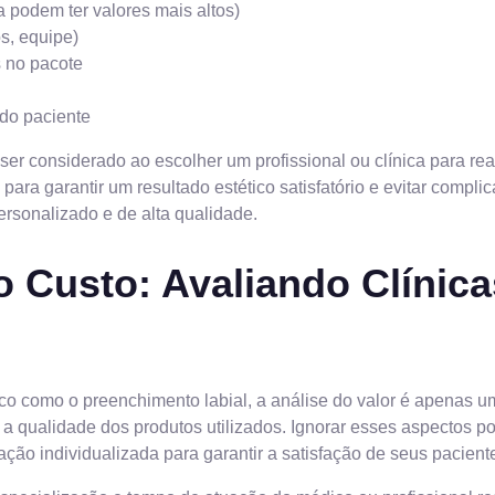
a podem ter valores mais altos)
s, equipe)
 no pacote
do paciente
 ser considerado ao escolher um profissional ou clínica para re
 para garantir um resultado estético satisfatório e evitar compl
rsonalizado e de alta qualidade.
 Custo: Avaliando Clínicas
ico como o preenchimento labial, a análise do valor é apenas 
 e a qualidade dos produtos utilizados. Ignorar esses aspectos
ação individualizada para garantir a satisfação de seus pacient